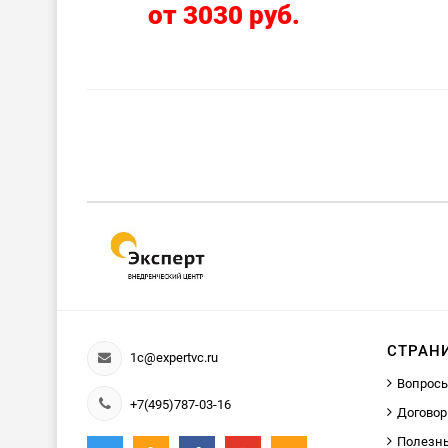
от 3030 руб.
СТРАН
1c@expertvc.ru
Вопросы
+7(495)787-03-16
Договор
Полезн