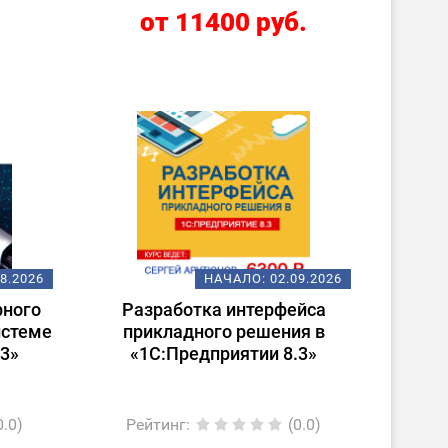
.
от 11400 руб.
08.2026
НАЧАЛО:
02.09.2026
рного
Разработка интерфейса
истеме
прикладного решения в
.3»
«1С:Предприятии 8.3»
0.0)
Рейтинг
:
(0.0)