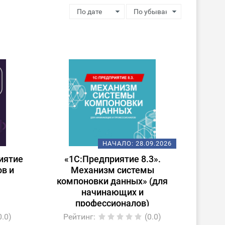
НАЧАЛО:
28.09.2026
иятие
«1С:Предприятие 8.3».
ов и
Механизм системы
компоновки данных» (для
начинающих и
профессионалов)
0.0)
Рейтинг
:
(0.0)