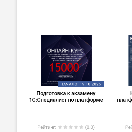
НАЧАЛО:
19.10.2026
Подготовка к экзамену
1С:Специалист по платформе
платф
Рейтинг
:
(0.0)
Ре