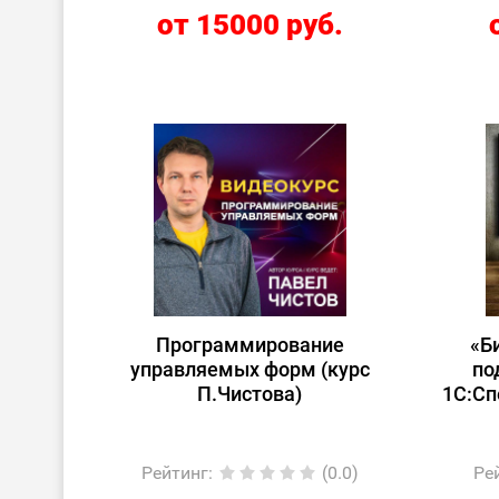
от 15000 руб.
Программирование
«Б
управляемых форм (курс
по
П.Чистова)
1С:Сп
Рейтинг
:
(0.0)
Ре