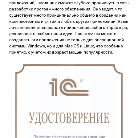
приложений, школьник сможет глубоко проникнуть в суть
разработки программного обеспечения. Он увидит, что
существует много принципиально общего в создании как
компьютерных игр, так и любых других приложений. Язык
Java позволяет создавать приложения любого характера,
реализовать любые ваши идеи. При этом вы можете
создавать эти приложения не только для операционной
системы Windows, но и для Mac OS и Linux, что особенно
приятно, с учетом их возрастающей популярности.