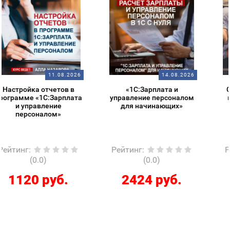
14.08.2026
14.08.2026
«1С:Зарплата и
Старт в 1С – обзорный
управление персоналом
курс для начинающих
для начинающих»
Рейтинг
:
Рейтинг
:
(0.0)
(0.0)
2424 руб.
286 руб.