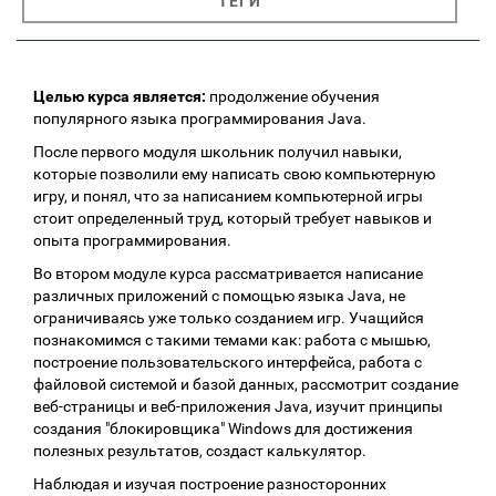
ТЕГИ
Целью курса является:
продолжение обучения
популярного языка программирования Java.
После первого модуля школьник получил навыки,
которые позволили ему написать свою компьютерную
игру, и понял, что за написанием компьютерной игры
стоит определенный труд, который требует навыков и
опыта программирования.
Во втором модуле курса рассматривается написание
различных приложений с помощью языка Java, не
ограничиваясь уже только созданием игр. Учащийся
познакомимся с такими темами как: работа с мышью,
построение пользовательского интерфейса, работа с
файловой системой и базой данных, рассмотрит создание
веб-страницы и веб-приложения Java, изучит принципы
создания "блокировщика" Windows для достижения
полезных результатов, создаст калькулятор.
Наблюдая и изучая построение разносторонних