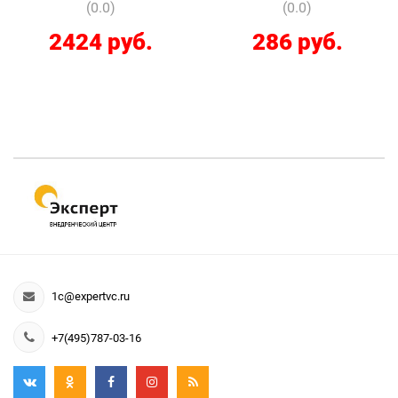
(0.0)
(0.0)
2424 руб.
286 руб.
1c@expertvc.ru
+7(495)787-03-16