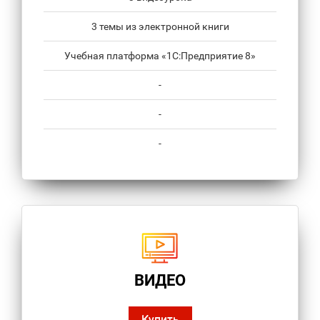
3 темы из электронной книги
Учебная платформа «1С:Предприятие 8»
-
-
-
ВИДЕО
Купить