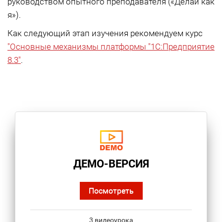
руководством опытного преподавателя («Делай как
я»).
Как следующий этап изучения рекомендуем курс
"Основные механизмы платформы "1С:Предприятие
8.3"
.
ДЕМО-ВЕРСИЯ
Посмотреть
3 видеоурока