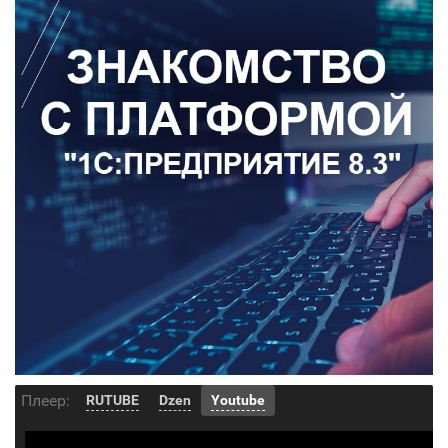
Плеер:
RUTUBE
Dzen
Youtube