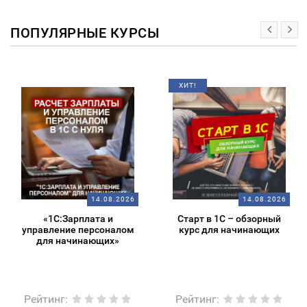
ПОПУЛЯРНЫЕ КУРСЫ
ХИТ!
14.08.2026
14.08.2026
«1С:Зарплата и
Старт в 1С – обзорный
управление персоналом
курс для начинающих
для начинающих»
Рейтинг
:
Рейтинг
: