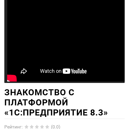
ЗНАКОМСТВО С
ПЛАТФОРМОЙ
«1C:ПРЕДПРИЯТИЕ 8.3»
Рейтинг
:
(0.0)