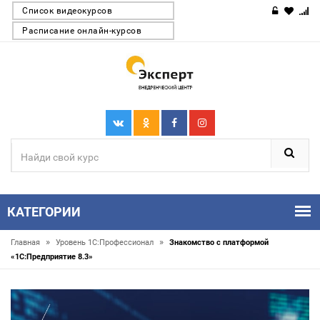
Список видеокурсов
Расписание онлайн-курсов
КАТЕГОРИИ
»
»
Главная
Уровень 1С:Профессионал
Знакомство с платформой
«1C:Предприятие 8.3»