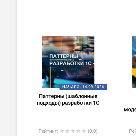
НАЧАЛО:
14.09.2026
Паттерны (шаблонные
подходы) разработки 1С
мод
Рейтинг
:
(0.0)
Ре