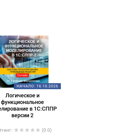
НАЧАЛО:
16.10.2026
Логическое и
функциональное
елирование в 1С:СППР
версии 2
йтинг
:
(0.0)