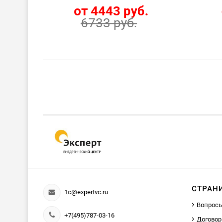
от 4443 руб.
6733 руб.
СТРАН
1c@expertvc.ru
Вопросы
+7(495)787-03-16
Договор