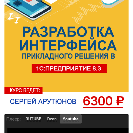
Плеер:
RUTUBE
Dzen
Youtube