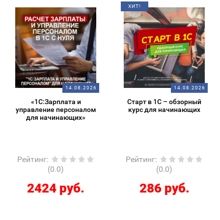
ХИТ!
14.08.2026
14.08.2026
«1С:Зарплата и
Старт в 1С – обзорный
управление персоналом
курс для начинающих
для начинающих»
Рейтинг
:
Рейтинг
:
(0.0)
(0.0)
2424 руб.
286 руб.