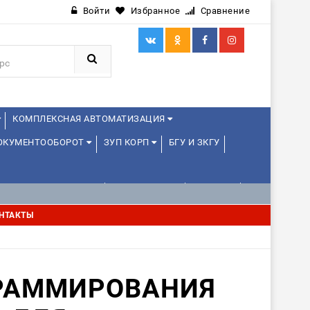
Войти
Избранное
Сравнение
КОМПЛЕКСНАЯ АВТОМАТИЗАЦИЯ
ДОКУМЕНТООБОРОТ
ЗУП КОРП
БГУ И ЗКГУ
АВЛЕНИЕ ПРОЕКТАМИ
УПРАВЛЕНЦАМ
ДРУГИЕ
НТАКТЫ
РАММИРОВАНИЯ