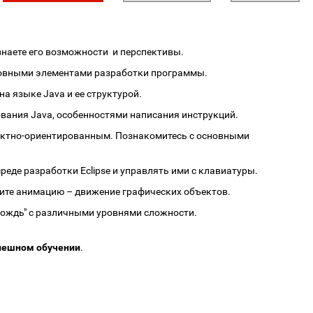
узнаете его возможности и перспективы.
основными элементами разработки программы.
а языке Java и ее структурой.
вания Java, особенностями написания инструкций.
ъектно-ориентированным. Познакомитесь с основными
реде разработки Eclipse и управлять ими с клавиатуры.
ите анимацию – движение графических объектов.
дождь" с различными уровнями сложности.
спешном обучении
.