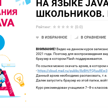
НА ЯЗЫКЕ JAV
ШКОЛЬНИКОВ. 
Рейтинг
:
(0.0)
В ИЗБРАННОЕ
В СРАВНЕНИЕ
ВНИМАНИЕ!
Видео на данном курсе записано
2021 года. Поэтому для воспроизведения ви
браузер в котором Flash поддерживается.
По ссылке можно скачать архив, в котором 
-
https://cloud.mail.ru/public/8zBH/FQfuu8Ew3
Данный архив необходимо распаковать, т.е.
Далее запустить браузер из этой папки, войт
Курс рекомендован учащимся 7–8-х классов