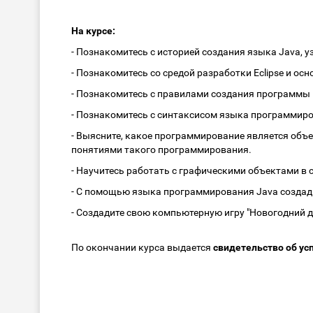
На курсе:
- Познакомитесь с историей создания языка Java, 
- Познакомитесь со средой разработки Eclipse и 
- Познакомитесь с правилами создания программы н
- Познакомитесь с синтаксисом языка программиро
- Выясните, какое программирование является об
понятиями такого программирования.
- Научитесь работать с графическими объектами в с
- С помощью языка программирования Java создад
- Создадите свою компьютерную игру "Новогодний 
По окончании курса выдается
свидетельство об у