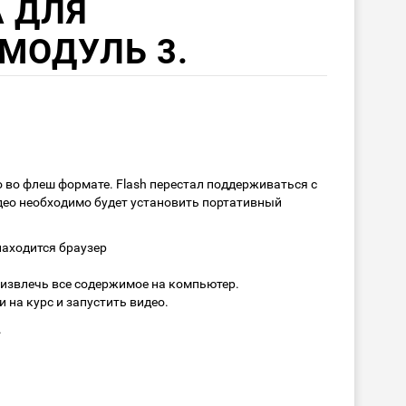
A ДЛЯ
МОДУЛЬ 3.
 во флеш формате. Flash перестал поддерживаться с
део необходимо будет установить портативный
находится браузер
 извлечь все содержимое на компьютер.
и на курс и запустить видео.
.