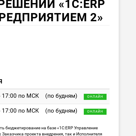
ЕШЕНИИ «1С:ERP
РЕДПРИЯТИЕМ 2»
Я
- 17:00 по МСК
(по будням)
ОНЛАЙН
- 17:00 по МСК
(по будням)
ОНЛАЙН
ять бюджетирование на базе «1С:ERP Управление
 Заказчика проекта внедрения, так и Исполнителя