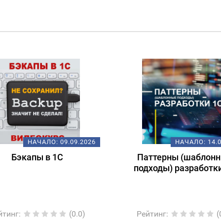
НАЧАЛО:
09.09.2026
НАЧАЛО:
14.
Бэкапы в 1С
Паттерны (шаблон
подходы) разработк
йтинг
:
(0.0)
Рейтинг
:
(