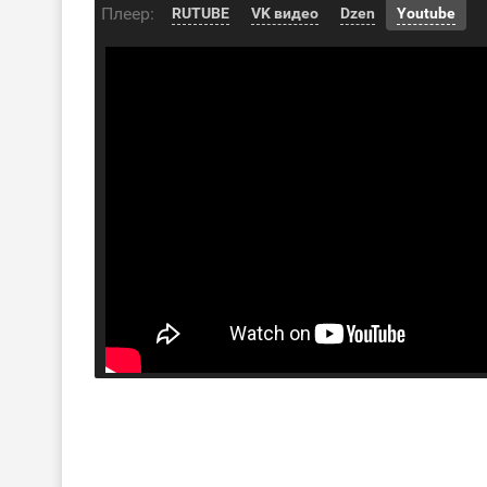
Плеер:
RUTUBE
VK видео
Dzen
Youtube