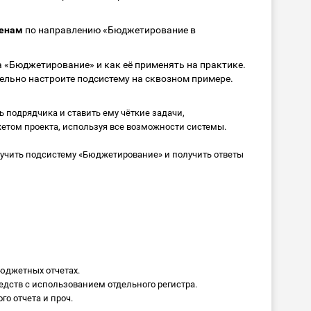
менам
по направлению «Бюджетирование в
а «Бюджетирование» и как её применять на практике.
тельно настроите подсистему на сквозном примере.
 подрядчика и ставить ему чёткие задачи,
жетом проекта, используя все возможности системы.
зучить подсистему «Бюджетирование» и получить ответы
юджетных отчетах.
дств с использованием отдельного регистра.
о отчета и проч.