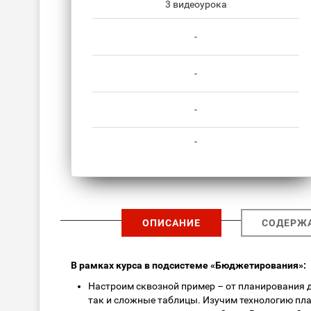
3 видеоурока
-
-
-
-
ОПИСАНИЕ
СОДЕРЖ
В рамках курса в подсистеме «Бюджетирования»:
Настроим сквозной пример – от планирования д
так и сложные таблицы. Изучим технологию пл