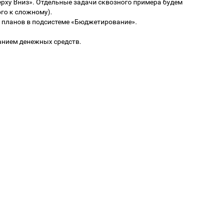
ерху Вниз». Отдельные задачи сквозного примера будем
го к сложному).
 планов в подсистеме «Бюджетирование».
анием денежных средств.