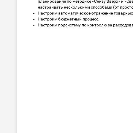
планирование по методике «Снизу Вверх» и «Св
настраивать несколькими способами (от просто
Настроим автоматическое отражение товарных
Настроим бюджетный процесс.
Настроим подсистему по контролю за расходов