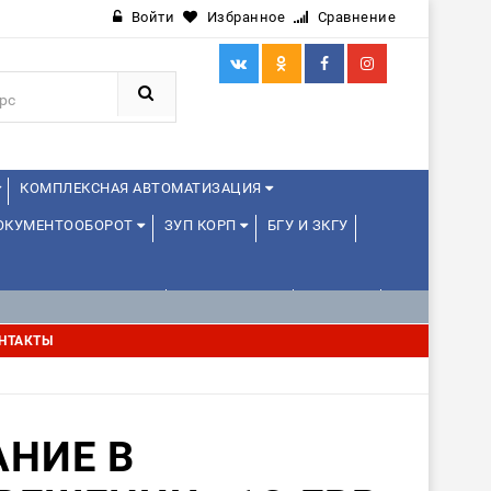
Войти
Избранное
Сравнение
КОМПЛЕКСНАЯ АВТОМАТИЗАЦИЯ
ДОКУМЕНТООБОРОТ
ЗУП КОРП
БГУ И ЗКГУ
АВЛЕНИЕ ПРОЕКТАМИ
УПРАВЛЕНЦАМ
ДРУГИЕ
НТАКТЫ
НИЕ В