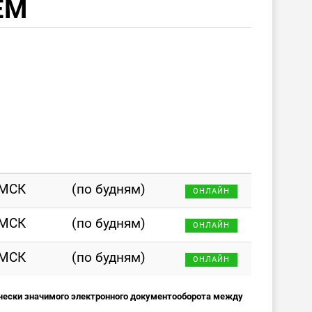
ЕМ
 МСК
(по будням)
ОНЛАЙН
 МСК
(по будням)
ОНЛАЙН
 МСК
(по будням)
ОНЛАЙН
чески значимого электронного документооборота между