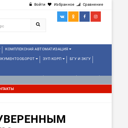
Войти
Избранное
Сравнение
КОМПЛЕКСНАЯ АВТОМАТИЗАЦИЯ
ДОКУМЕНТООБОРОТ
ЗУП КОРП
БГУ И ЗКГУ
АВЛЕНИЕ ПРОЕКТАМИ
УПРАВЛЕНЦАМ
ДРУГИЕ
НТАКТЫ
 УВЕРЕННЫМ