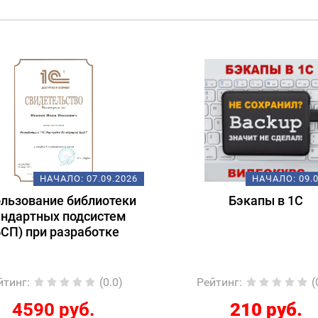
НАЧАЛО:
07.09.2026
НАЧАЛО:
09.
льзование библиотеки
Бэкапы в 1С
андартных подсистем
БСП) при разработке
йтинг
:
(0.0)
Рейтинг
:
(
4590 руб.
210 руб.