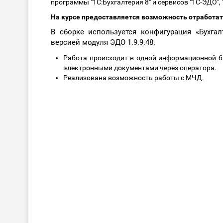
программы "1С:Бухгалтерия 8" и сервисов "1С-ЭДО", 
На курсе предоставляется возможность отработа
В сборке используется конфигурация «Бухгалт
версией модуля ЭДО 1.9.9.48.
Работа происходит в одной информационной б
электронными документами через оператора.
Реализована возможность работы с МЧД.