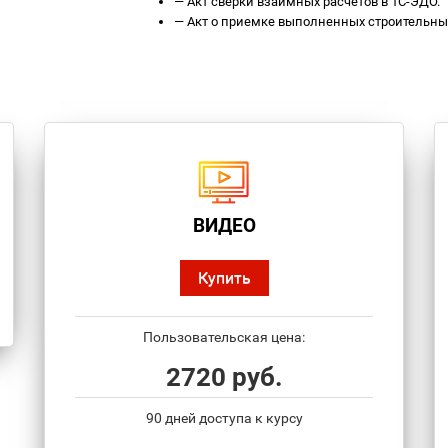
—
Акт сверки взаимных расчетов в 1С-ЭДО.
—
Акт о приемке выполненных строительных
ВИДЕО
Купить
Пользовательская цена:
2720 руб.
90 дней доступа к курсу