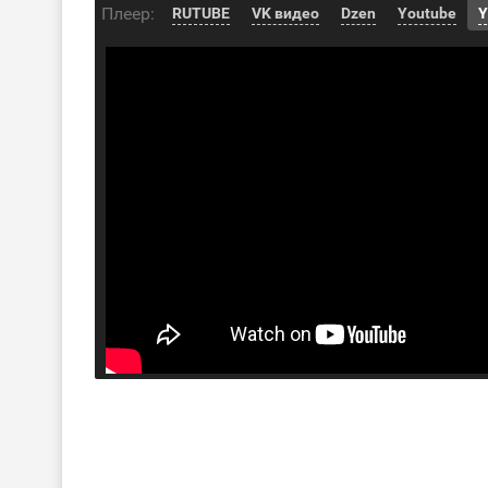
Плеер:
RUTUBE
VK видео
Dzen
Youtube
Y