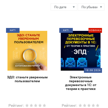
ХИТ!
ХИТ!
НОВИНКА
18.08.2026
ЭДО: станьте уверенным
Электронные
пользователем
перевозочные
документы в 1С: от
теории к практике
Рейтинг
:
Рейтинг
: