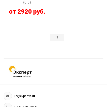
(0.0)
от 2920 руб.
1
1c@expertvc.ru