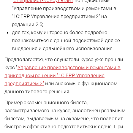
"
Специалист-Консультант
по подсистеме
"Управление производством и ремонтами в
"1С:ERP Управление предприятием 2" на
редакции 2.5;
для тех, кому интересно более подробно
познакомиться с данной подсистемой для ее
внедрения и дальнейшего использования.
Предполагается, что слушатели курса уже прошли
курс "
Управление производством и ремонтами в
прикладном решении "1С:ERP Управление
предприятием 2"
или знакомы с функционалом
данного типового решения.
Пример экзаменационного билета,
рассматриваемого на курсе, аналогичен реальным
билетам, выдаваемым на экзамене, что позволит
быстро и эффективно подготовиться к сдаче. При