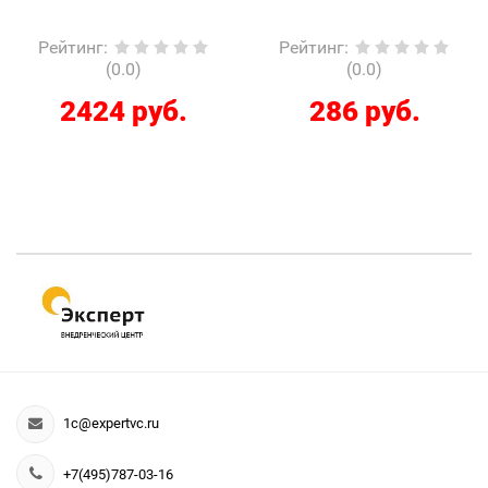
Рейтинг
:
Рейтинг
:
(0.0)
(0.0)
2424 руб.
286 руб.
1c@expertvc.ru
+7(495)787-03-16