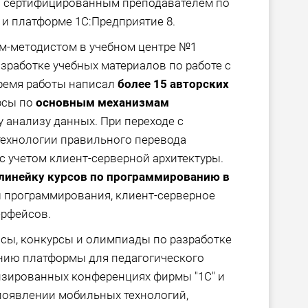
л сертифицированным преподавателем по
 платформе 1С:Предприятие 8.
ем-методистом в учебном центре №1
азработке учебных материалов по работе с
время работы написал
более 15 авторских
рсы по
основным механизмам
 анализу данных. При переходе с
 технологии правильного перевода
с учетом клиент-серверной архитектуры.
линейку курсов по программированию в
ы программирования, клиент-серверное
ерфейсов.
ссы, конкурсы и олимпиады по разработке
нию платформы для педагогического
зированных конференциях фирмы "1С" и
появлении мобильных технологий,