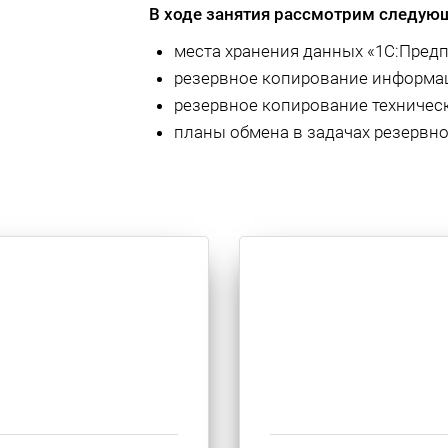
В ходе занятия рассмотрим следую
места хранения данных «1С:Предп
резервное копирование информац
резервное копирование техническ
планы обмена в задачах резервно