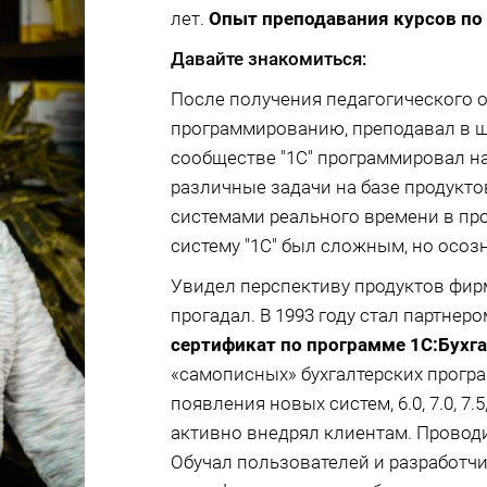
лет.
Опыт преподавания курсов по "
Давайте знакомиться:
После получения педагогического 
программированию, преподавал в шк
сообществе "1С" программировал на
различные задачи на базе продукто
системами реального времени в про
систему "1С" был сложным, но осоз
Увидел перспективу продуктов фирм
прогадал. В 1993 году стал партнер
сертификат по программе 1С:Бухга
«самописных» бухгалтерских програ
появления новых систем, 6.0, 7.0, 7.5
активно внедрял клиентам. Проводи
Обучал пользователей и разработч