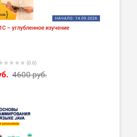
НАЧАЛО:
14.09.2026
С – углубленное изучение
(0.0)
уб.
4600 руб.