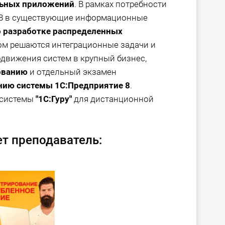
льных приложений
. В рамках потребности
е 8 в существующие информационные
о разработке распределенных
ром решаются интеграционные задачи и
одвижения систем в крупный бизнес,
ованию
и отдельный экзамен
нию системы 1С:Предприятие 8
.
 системы
"1С:Гуру"
для дистанционной
т преподаватель: