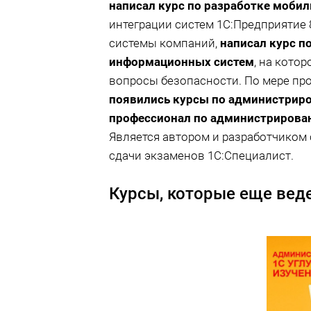
написал курс по разработке моби
интеграции систем 1С:Предприяти
системы компаний,
написал курс п
информационных систем
, на кото
вопросы безопасности. По мере пр
появились курсы по администрир
профессионал по администрирова
Является автором и разработчиком
сдачи экзаменов 1С:Специалист.
Курсы, которые еще веде