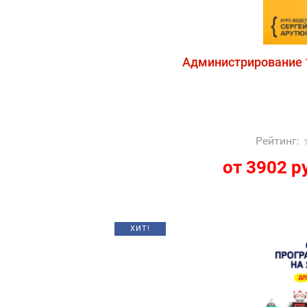
Администрирование 1
Рейтинг
:
от 3902 р
ХИТ!