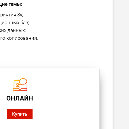
щие темы:
риятия 8»;
ионных баз;
их данных;
го копирования.
ОНЛАЙН
Купить