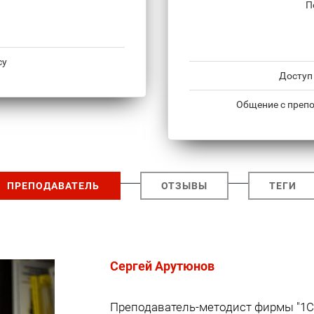
П
су
Доступ
Общение с препо
ПРЕПОДАВАТЕЛЬ
ОТЗЫВЫ
ТЕГИ
Cергей Арутюнов
Преподаватель-методист фирмы "1С"