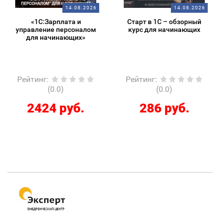
14.08.2026
14.08.2026
«1С:Зарплата и
Старт в 1С – обзорный
управление персоналом
курс для начинающих
для начинающих»
Рейтинг
:
Рейтинг
:
(0.0)
(0.0)
2424 руб.
286 руб.