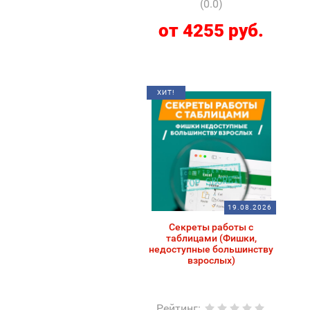
(0.0)
от 4255 руб.
ХИТ!
19.08.2026
Секреты работы с
таблицами (Фишки,
недоступные большинству
взрослых)
Рейтинг
: