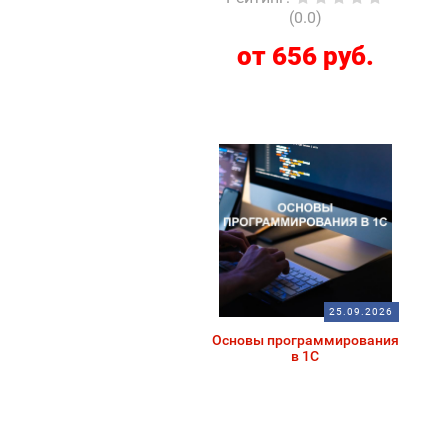
(0.0)
от 656 руб.
25.09.2026
Основы программирования
в 1С