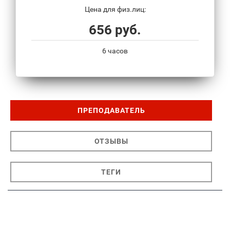
Цена для физ.лиц:
656 руб.
6 часов
ПРЕПОДАВАТЕЛЬ
ОТЗЫВЫ
ТЕГИ